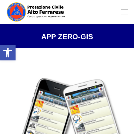
APP ZERO-GIS
Open toolbar
Tu sei qui: