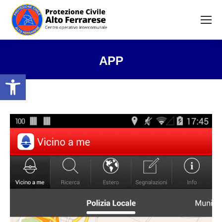
APP
Open toolbar
Tu sei qui: