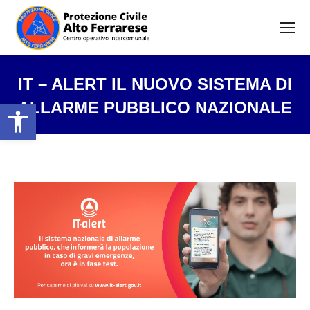
IT – ALERT IL NUOVO SISTEMA DI
Open toolbar
ALLARME PUBBLICO NAZIONALE
Tu sei qui: