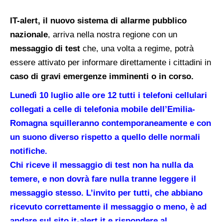
IT-alert, il nuovo sistema di allarme pubblico
nazionale
, arriva nella nostra regione con un
messaggio di test
che, una volta a regime, potrà
essere attivato per informare direttamente i cittadini in
caso di gravi emergenze imminenti o in corso.
Lunedì 10 luglio alle ore 12 tutti i telefoni cellulari
collegati a celle di telefonia mobile dell’Emilia-
Romagna squilleranno contemporaneamente e con
un suono diverso rispetto a quello delle normali
notifiche.
Chi riceve il messaggio di test non ha nulla da
temere, e non dovrà fare nulla tranne leggere il
messaggio stesso. L’invito per tutti, che abbiano
ricevuto correttamente il messaggio o meno, è ad
andare sul sito it-alert.it e rispondere al