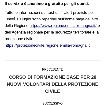
Il servizio è anonimo e gratuito per gli utenti.
Tutte le informazioni sul test di IT-alert previsto per
lunedì 10 luglio sono reperibili sull’home page del sito
della Regione
https://www.regione.emilia-romagna.it/
e
dell’Agenzia regionale per la sicurezza territoriale e la
protezione civile
https://protezionecivile.regione.emilia-romagna.it
Naviga
PRECEDENTE
tra
CORSO DI FORMAZIONE BASE PER 28
i
Post
NUOVI VOLONTARI DELLA PROTEZIONE
post
precedente:
CIVILE
SUCCESSIVO