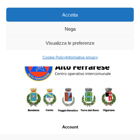
Accetta
Lost Password
Nega
Visualizza le preferenze
Cookie Policy
Informativa privacy
Account