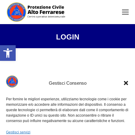
LOGIN
Open toolbar
Tu sei qui:
Username or Email
Gestisci Consenso
Password
Per fornire le migliori esperienze, utilizziamo tecnologie come i cookie per
memorizzare e/o accedere alle informazioni del dispositivo. Il consenso a
queste tecnologie ci permetterà di elaborare dati come il comportamento di
navigazione o ID unici su questo sito. Non acconsentire o ritirare il
consenso può influire negativamente su alcune caratteristiche e funzioni.
Remember Me
Gestisci servizi