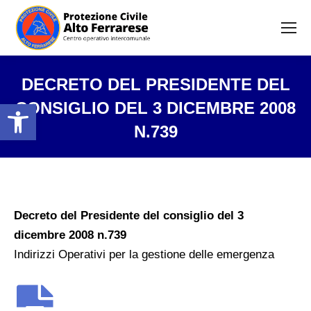
DECRETO DEL PRESIDENTE DEL
Open toolbar
CONSIGLIO DEL 3 DICEMBRE 2008
N.739
Tu sei qui:
Decreto del Presidente del consiglio del 3
dicembre 2008 n.739
Indirizzi Operativi per la gestione delle emergenza