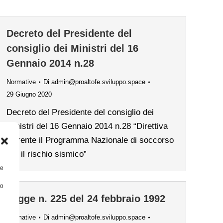
Decreto del Presidente del
consiglio dei Ministri del 16
Gennaio 2014 n.28
Normative
Di
admin@proaltofe.sviluppo.space
29 Giugno 2020
Decreto del Presidente del consiglio dei
Ministri del 16 Gennaio 2014 n.28 “Direttiva
inerente il Programma Nazionale di soccorso
per il rischio sismico”
re
to
Legge n. 225 del 24 febbraio 1992
Normative
Di
admin@proaltofe.sviluppo.space