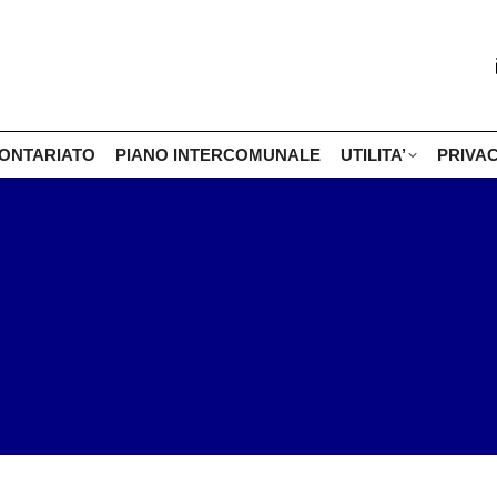
ONTARIATO
PIANO INTERCOMUNALE
UTILITA’
PRIVA