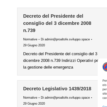
Decreto del Presidente del
consiglio del 3 dicembre 2008
n.739
Normative
Di
admin@proaltofe.sviluppo.space
29 Giugno 2020
Decreto del Presidente del consiglio del 3
dicembre 2008 n.739 Indirizzi Operativi per
la gestione delle emergenza
Per
e/o
Decreto Legislativo 1439/2018
per
sit
Normative
Di
admin@proaltofe.sviluppo.space
car
29 Giugno 2020
Ges