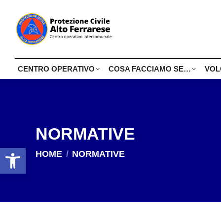
CENTRO OPERATIVO
COSA FACCIAMO SE…
VOL
NORMATIVE
Open toolbar
Tu sei qui:
HOME
NORMATIVE