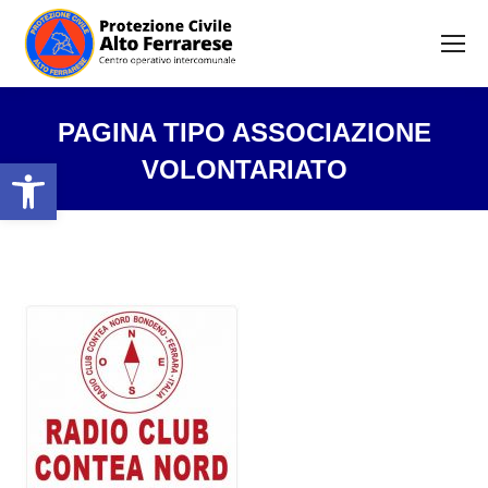
PAGINA TIPO ASSOCIAZIONE
Open toolbar
VOLONTARIATO
Tu sei qui: