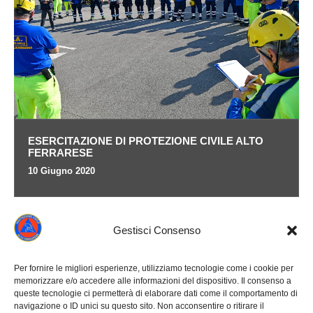
ESERCITAZIONE DI PROTEZIONE CIVILE ALTO
FERRARESE
10 Giugno 2020
Gestisci Consenso
Per fornire le migliori esperienze, utilizziamo tecnologie come i cookie per
memorizzare e/o accedere alle informazioni del dispositivo. Il consenso a
queste tecnologie ci permetterà di elaborare dati come il comportamento di
navigazione o ID unici su questo sito. Non acconsentire o ritirare il