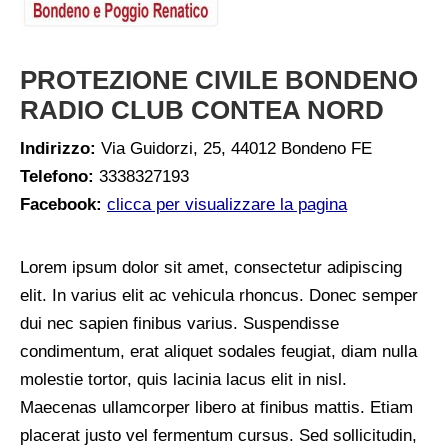
PROTEZIONE CIVILE BONDENO
RADIO CLUB CONTEA NORD
Indirizzo:
Via Guidorzi, 25, 44012 Bondeno FE
Telefono:
3338327193
Facebook:
clicca per visualizzare la pagina
Lorem ipsum dolor sit amet, consectetur adipiscing
elit. In varius elit ac vehicula rhoncus. Donec semper
dui nec sapien finibus varius. Suspendisse
condimentum, erat aliquet sodales feugiat, diam nulla
molestie tortor, quis lacinia lacus elit in nisl.
Maecenas ullamcorper libero at finibus mattis. Etiam
placerat justo vel fermentum cursus. Sed sollicitudin,